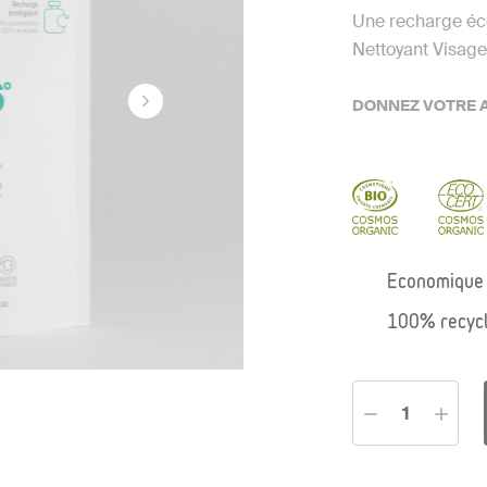
Une recharge éc
Nettoyant Visage
DONNEZ VOTRE A
Economique
100% recycl