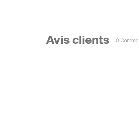
Avis clients
0 Commen