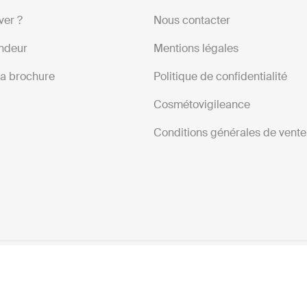
ver ?
Nous contacter
ndeur
Mentions légales
la brochure
Politique de confidentialité
Cosmétovigileance
Conditions générales de vente
© 2020 66°30. Tous droits réservés.