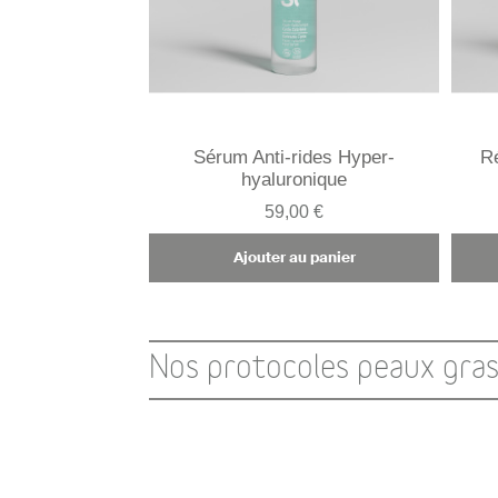
Sérum Anti-rides Hyper-
R
hyaluronique
59,00 €
Ajouter au panier
Nos protocoles peaux gra