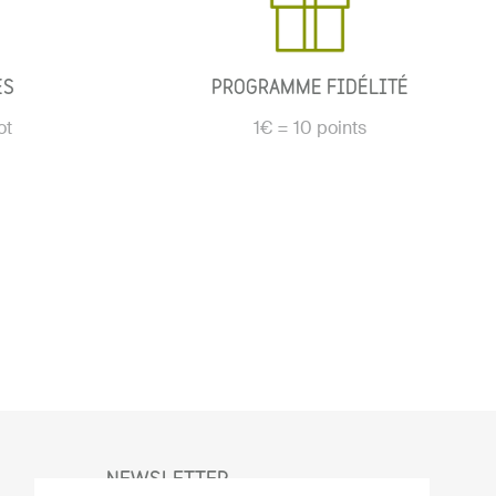
ÉS
PROGRAMME FIDÉLITÉ
ot
1€ = 10 points
NEWSLETTER