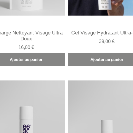
arge Nettoyant Visage Ultra
Gel Visage Hydratant Ultra-
Doux
39,00 €
16,00 €
Ajouter au panier
Ajouter au panier