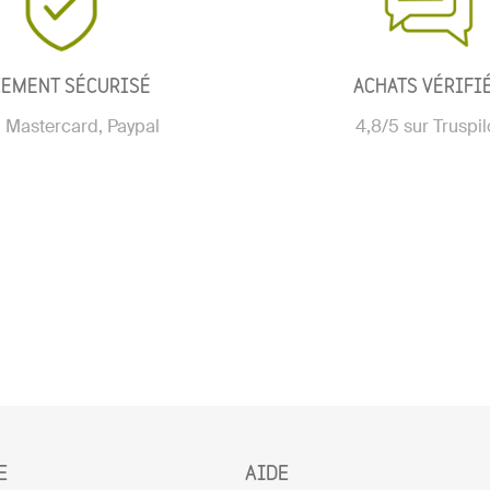
IEMENT SÉCURISÉ
ACHATS VÉRIFI
, Mastercard, Paypal
4,8/5 sur Truspil
E
AIDE