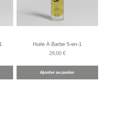
1
Huile À Barbe 5-en-1
29,00 €
Ajouter au panier