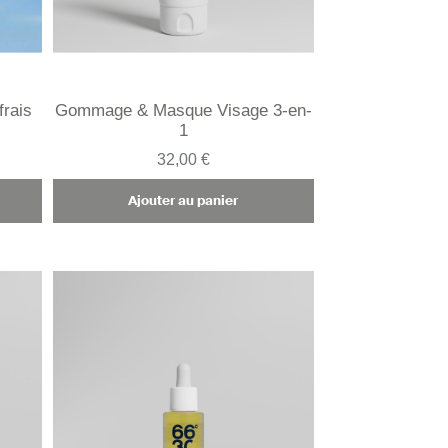
frais
Gommage & Masque Visage 3-en-
1
32,00 €
Ajouter au panier