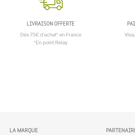
LIVRAISON OFFERTE
PA
Dès 75€ d'achat* en France
Visa
*En point Relay
LA MARQUE
PARTENAIR