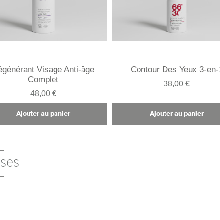
égénérant Visage Anti-âge
Contour Des Yeux 3-en-
Complet
38,00 €
48,00 €
Ajouter au panier
Ajouter au panier
sses