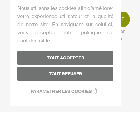
Nous utilisons les cookies afin d’améliorer
votre expérience utilisateur et la qualité
de notre site. En naviguant sur celui-ci,
J’accepte de m’abonner à la newsletter
vous acceptez notre politique de
En cliquant sur ce bouton vous acceptez
confidentialité.
notre
p
olitique de confidentialité
.
TOUT ACCEPTER
TOUT REFUSER
PARAMÉTRER LES COOKIES