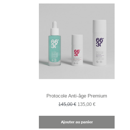
Protocole Anti-âge Premium
145,00 €
135,00 €
Ajouter au panier