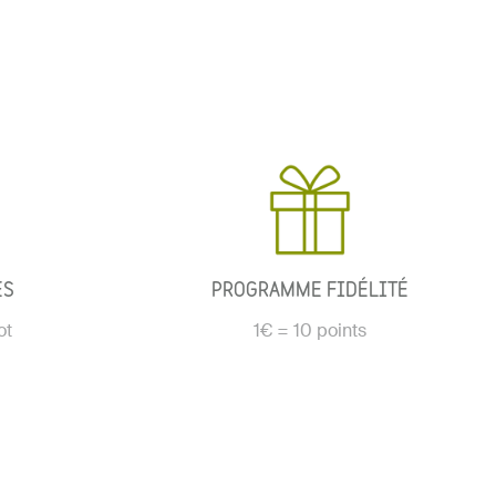
ÉS
PROGRAMME FIDÉLITÉ
ot
1€ = 10 points