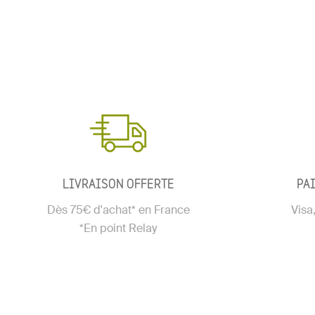
LIVRAISON OFFERTE
PA
Dès 75€ d'achat* en France
Visa
*En point Relay