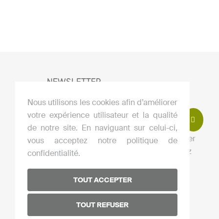
NEWSLETTER
Nous utilisons les cookies afin d’améliorer
votre expérience utilisateur et la qualité
de notre site. En naviguant sur celui-ci,
J’accepte de m’abonner à la newsletter
vous acceptez notre politique de
En cliquant sur ce bouton vous acceptez
confidentialité.
notre
p
olitique de confidentialité
.
TOUT ACCEPTER
TOUT REFUSER