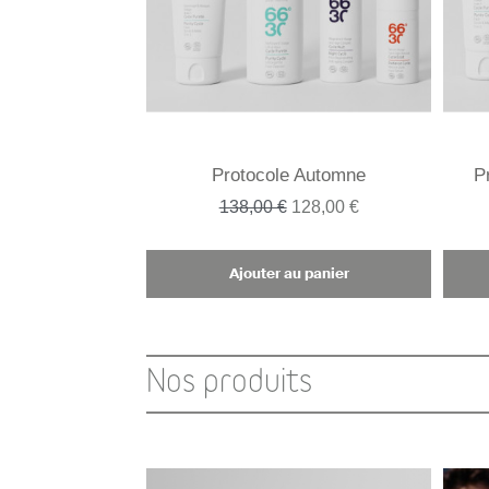
Protocole Automne
P
138,00 €
128,00 €
Ajouter au panier
Nos produits