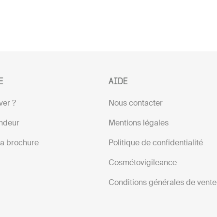
E
AIDE
ver ?
Nous contacter
ndeur
Mentions légales
la brochure
Politique de confidentialité
Cosmétovigileance
Conditions générales de vente