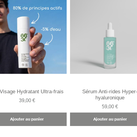
Visage Hydratant Ultra-frais
Sérum Anti-rides Hyper
hyaluronique
39,00 €
59,00 €
Ajouter au panier
Ajouter au panier