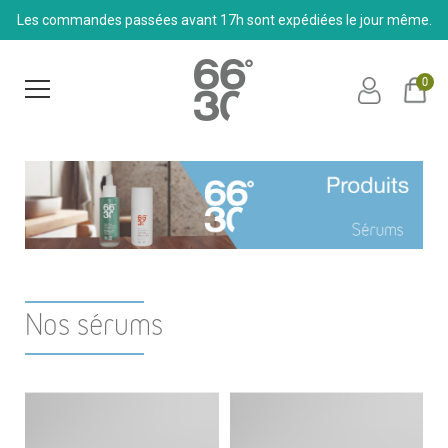
Les commandes passées avant 17h sont expédiées le jour même.
0
Nos sérums